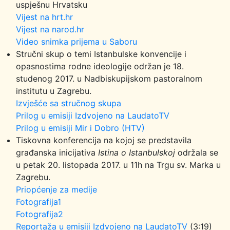
uspješnu Hrvatsku
Vijest na hrt.hr
Vijest na narod.hr
Video snimka prijema u Saboru
Stručni skup o temi Istanbulske konvencije i
opasnostima rodne ideologije održan je 18.
studenog 2017. u Nadbiskupijskom pastoralnom
institutu u Zagrebu.
Izvješće sa stručnog skupa
Prilog u emisiji Izdvojeno na LaudatoTV
Prilog u emisiji Mir i Dobro (HTV)
Tiskovna konferencija na kojoj se predstavila
građanska inicijativa
Istina o Istanbulskoj
održala se
u petak 20. listopada 2017. u 11h na Trgu sv. Marka u
Zagrebu.
Priopćenje za medije
Fotografija1
Fotografija2
Reportaža u emisiji Izdvojeno na LaudatoTV
(3:19)