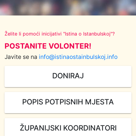
Želite li pomoći inicijativi "Istina o Istanbulskoj"?
POSTANITE VOLONTER!
Javite se na
info@istinaostainbulskoj.info
DONIRAJ
POPIS POTPISNIH MJESTA
ŽUPANIJSKI KOORDINATORI