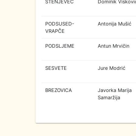
STENJEVEC
Dominik Viskovi
PODSUSED-
Antonija Mušić
VRAPČE
PODSLJEME
Antun Mrvičin
SESVETE
Jure Modrić
BREZOVICA
Javorka Marija
Samaržija