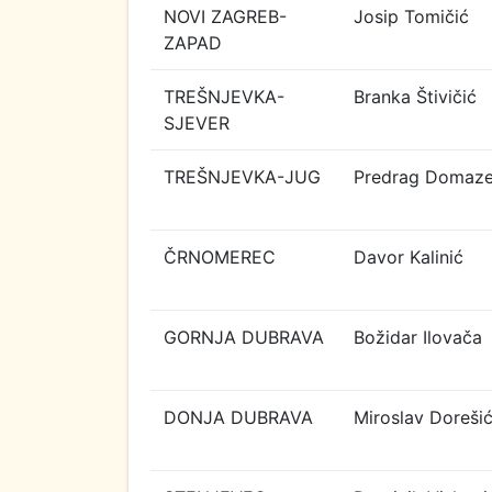
NOVI ZAGREB-
Josip Tomičić
ZAPAD
TREŠNJEVKA-
Branka Štivičić
SJEVER
TREŠNJEVKA-JUG
Predrag Domaze
ČRNOMEREC
Davor Kalinić
GORNJA DUBRAVA
Božidar Ilovača
DONJA DUBRAVA
Miroslav Doreši