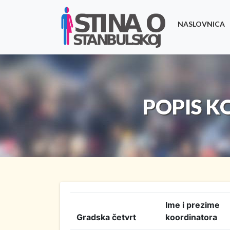
NASLOVNICA
POPIS 
Ime i prezime
Gradska četvrt
koordinatora