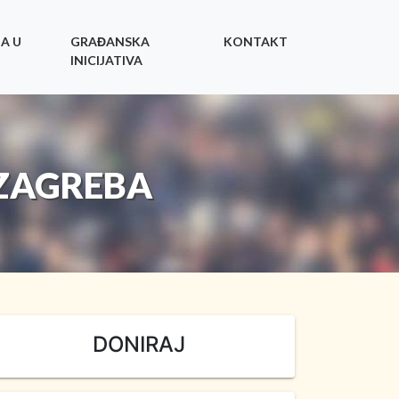
A U
GRAĐANSKA
KONTAKT
INICIJATIVA
ZAGREBA
DONIRAJ