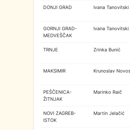
DONJI GRAD
Ivana Tanovitski
GORNJI GRAD-
Ivana Tanovitski
MEDVEŠČAK
TRNJE
Zrinka Bunić
MAKSIMIR
Krunoslav Novos
PEŠČENICA-
Marinko Raič
ŽITNJAK
NOVI ZAGREB-
Martin Jelačić
ISTOK