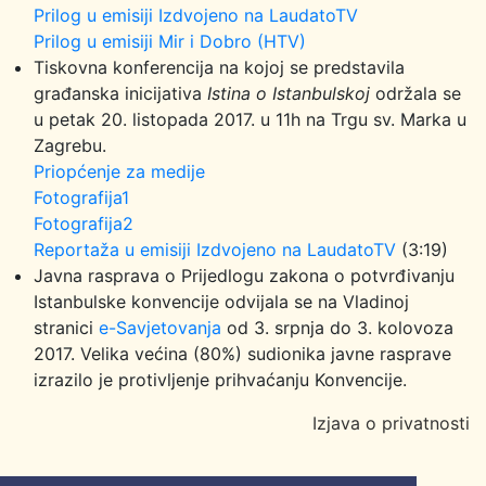
Prilog u emisiji Izdvojeno na LaudatoTV
Prilog u emisiji Mir i Dobro (HTV)
Tiskovna konferencija na kojoj se predstavila
građanska inicijativa
Istina o Istanbulskoj
održala se
u petak 20. listopada 2017. u 11h na Trgu sv. Marka u
Zagrebu.
Priopćenje za medije
Fotografija1
Fotografija2
Reportaža u emisiji Izdvojeno na LaudatoTV
(3:19)
Javna rasprava o Prijedlogu zakona o potvrđivanju
Istanbulske konvencije odvijala se na Vladinoj
stranici
e-Savjetovanja
od 3. srpnja do 3. kolovoza
2017. Velika većina (80%) sudionika javne rasprave
izrazilo je protivljenje prihvaćanju Konvencije.
Izjava o privatnosti