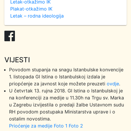
Letak-otkažimo IK
Plakat-otkažimo IK
Letak – rodna ideologija
VIJESTI
Povodom stupanja na snagu Istanbulske konvencije
1. listopada GI Istina o Istanbulskoj izdala je
priopćenje za javnost koje možete preuzeti
ovdje
.
U četvrtak 13. rujna 2018. GI Istina o Istanbulskoj je
na konferenciji za medije u 11.30h na Trgu sv. Marka
u Zagrebu izvijestila o predaji žalbe Ustavnom sudu
RH povodom postupaka Ministarstva uprave i o
ostalim novostima.
Prioćenje za medije
Foto 1
Foto 2