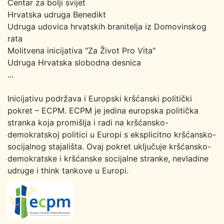
Centar za bolji svijet
Hrvatska udruga Benedikt
Udruga udovica hrvatskih branitelja iz Domovinskog
rata
Molitvena inicijativa "Za Život Pro Vita"
Udruga Hrvatska slobodna desnica
...
Inicijativu podržava i Europski kršćanski politički
pokret – ECPM. ECPM je jedina europska politička
stranka koja promišlja i radi na kršćansko-
demokratskoj politici u Europi s eksplicitno kršćansko-
socijalnog stajališta. Ovaj pokret uključuje kršćansko-
demokratske i kršćanske socijalne stranke, nevladine
udruge i think tankove u Europi.